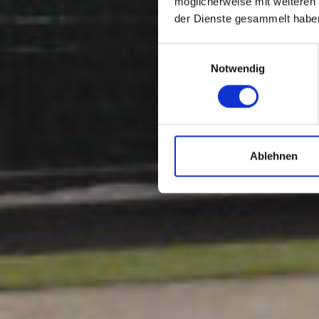
möglicherweise mit weiteren
der Dienste gesammelt habe
Einwilligungsauswahl
Notwendig
Ablehnen