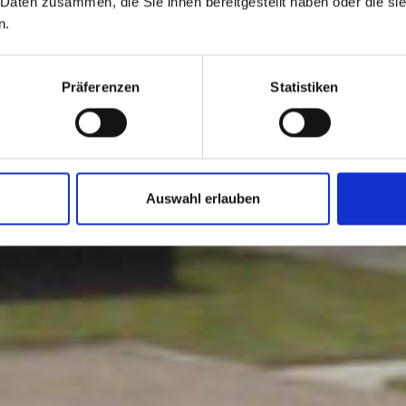
 Daten zusammen, die Sie ihnen bereitgestellt haben oder die s
n.
Präferenzen
Statistiken
Auswahl erlauben